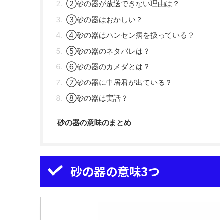
②砂の器が放送できない理由は？
③砂の器はおかしい？
④砂の器はハンセン病を扱っている？
⑤砂の器のネタバレは？
⑥砂の器のカメダとは？
⑦砂の器に中居君が出ている？
⑧砂の器は実話？
砂の器の意味のまとめ
砂の器の意味3つ