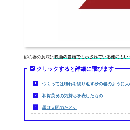
砂の器の意味は
映画の冒頭でも示されている他にもい
クリックすると詳細に飛びます
つくっては壊れを繰り返す砂の器のように人
和賀英良の気持ちを表したもの
器は人間のたとえ