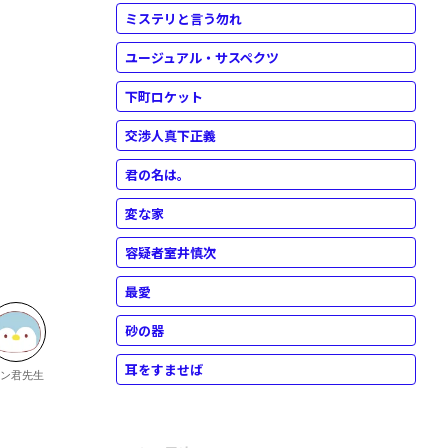
ミステリと言う勿れ
ユージュアル・サスペクツ
下町ロケット
交渉人真下正義
君の名は。
変な家
容疑者室井慎次
最愛
砂の器
耳をすませば
ン君先生