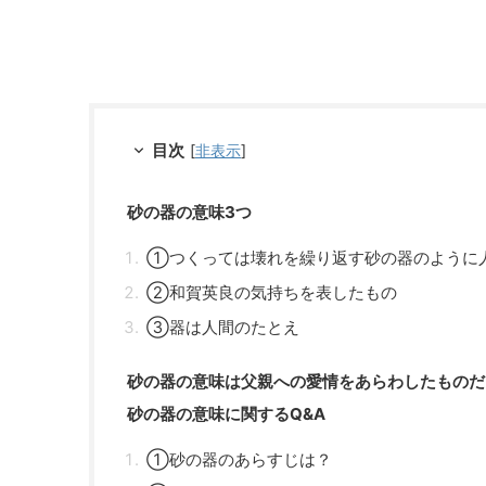
目次
[
非表示
]
砂の器の意味3つ
①つくっては壊れを繰り返す砂の器のように
②和賀英良の気持ちを表したもの
③器は人間のたとえ
砂の器の意味は父親への愛情をあらわしたものだ
砂の器の意味に関するQ&A
①砂の器のあらすじは？