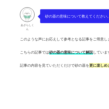
砂の器の意味について教えてください
あざらしく
ん
このような声にお応えして参考となる記事をご用意し
こちらの記事では
砂の器の意味について解説
していま
記事の内容を見ていただくだけで砂の器を
更に楽しめ