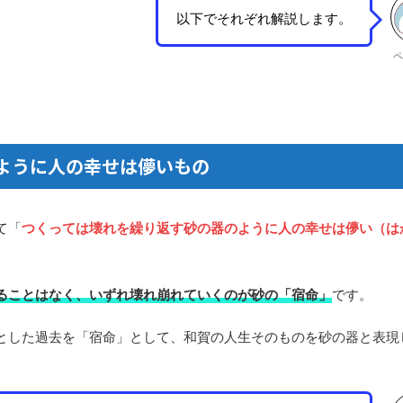
以下でそれぞれ解説します。
ペ
ように人の幸せは儚いもの
て「
つくっては壊れを繰り返す砂の器のように人の幸せは儚い（は
ることはなく、いずれ壊れ崩れていくのが砂の「宿命」
です。
とした過去を「宿命」として、和賀の人生そのものを砂の器と表現