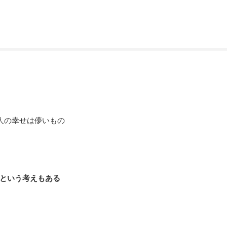
人の幸せは儚いもの
という考えもある