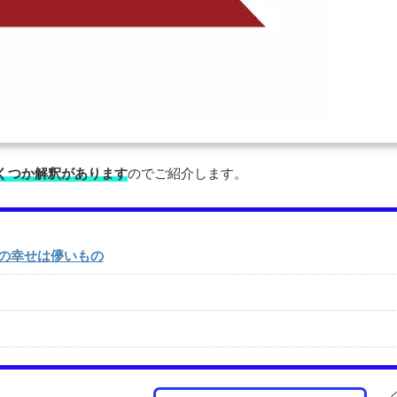
くつか解釈があります
のでご紹介します。
の幸せは儚いもの