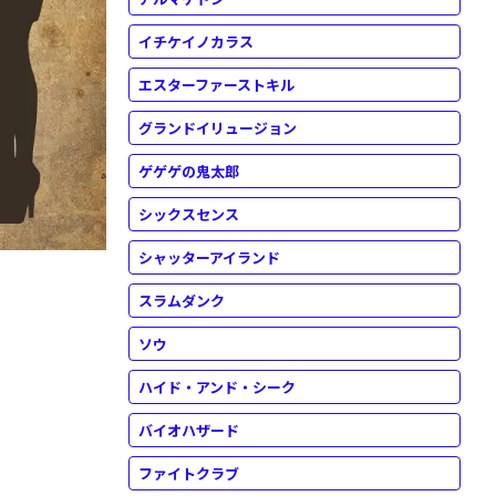
イチケイノカラス
エスターファーストキル
グランドイリュージョン
ゲゲゲの鬼太郎
シックスセンス
シャッターアイランド
スラムダンク
ソウ
ハイド・アンド・シーク
バイオハザード
ファイトクラブ