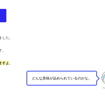
。
ました。
す。
ますよ
。
どんな意味が込められているのかな。
ペ