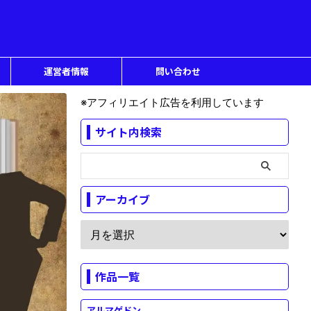
運営者情報
問い合わせ
※アフィリエイト広告を利用しています
サイト内検索
アーカイブ
作品一覧
アルマゲドン