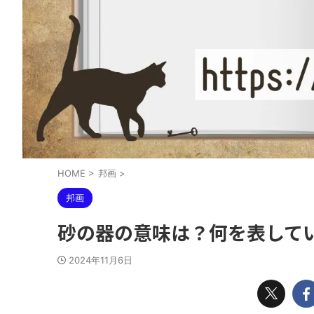
HOME
>
邦画
>
邦画
砂の器の意味は？何を表して
2024年11月6日