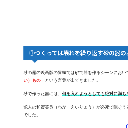
①つくっては壊れを繰り返す砂の器の
砂の器の映画版の冒頭では砂で器を作るシーンにおい
い）もの
」という言葉が出てきました。
砂で作った器には、
何を入れようとしても絶対に満ち
犯人の和賀英良（わが えいりょう）が必死で隠そう
でした。