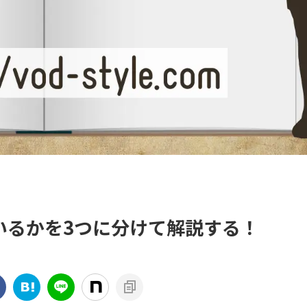
いるかを3つに分けて解説する！