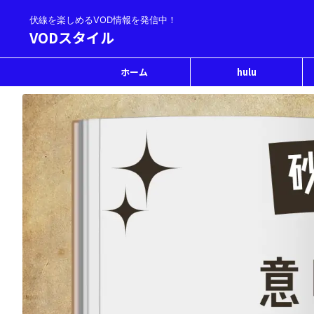
伏線を楽しめるVOD情報を発信中！
VODスタイル
ホーム
hulu