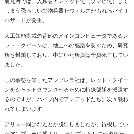
研究所では、人類をアンデッド化（ゾンビ化）して
しまう恐ろしい生物兵器T-ウィルスがもれるバイオ
ハザードが発生。
人工知能搭載の背部のメインコンピュータであるレ
ッド・クイーンは、地上への感染を防ぐため、研究
所を封鎖しており、中にいた所員は全員死亡してい
ました。
この事態を知ったアンブレラ社は、レッド・クイー
ンをシャットダウンさせるために特殊部隊を派遣す
るのですが、ハイブ内でアンデッドたちに次々襲わ
れてしまいます。
アリス一同はなんとか脱出しましたが、待機してい
たアンブレラに捕まり、 サンプルとして研究所行