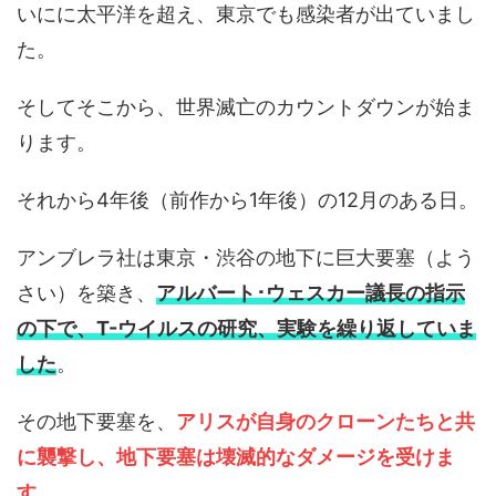
いにに太平洋を超え、東京でも感染者が出ていまし
た。
そしてそこから、世界滅亡のカウントダウンが始ま
ります。
それから4年後（前作から1年後）の12月のある日。
アンブレラ社は東京・渋谷の地下に巨大要塞（よう
さい）を築き、
アルバート･ウェスカー議長の指示
の下で、T-ウイルスの研究、実験を繰り返していま
した
。
その地下要塞を、
アリスが自身のクローンたちと共
に襲撃し、地下要塞は壊滅的なダメージを受けま
す
。