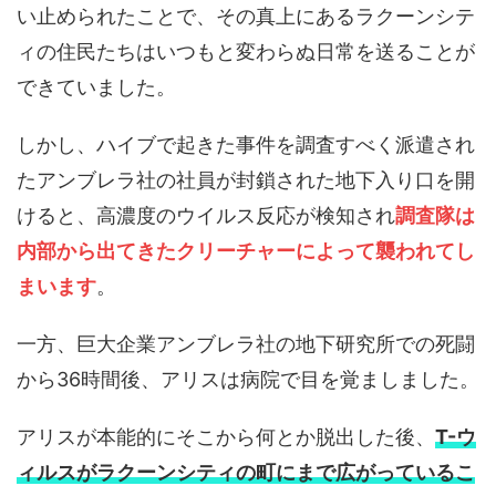
い止められたことで、その真上にあるラクーンシテ
ィの住民たちはいつもと変わらぬ日常を送ることが
できていました。
しかし、ハイブで起きた事件を調査すべく派遣され
たアンブレラ社の社員が封鎖された地下入り口を開
けると、高濃度のウイルス反応が検知され
調査隊は
内部から出てきたクリーチャーによって襲われてし
まいます
。
一方、巨大企業アンブレラ社の地下研究所での死闘
から36時間後、アリスは病院で目を覚ましました。
アリスが本能的にそこから何とか脱出した後、
T-ウ
ィルスがラクーンシティの町にまで広がっているこ