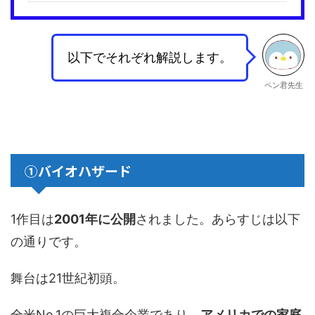
以下でそれぞれ解説します。
ペン君先生
①バイオハザード
1作目は
2001年に公開
されました。あらすじは以下
の通りです。
舞台は21世紀初頭。
全米No.1の巨大複合企業であり、
アメリカでの家庭