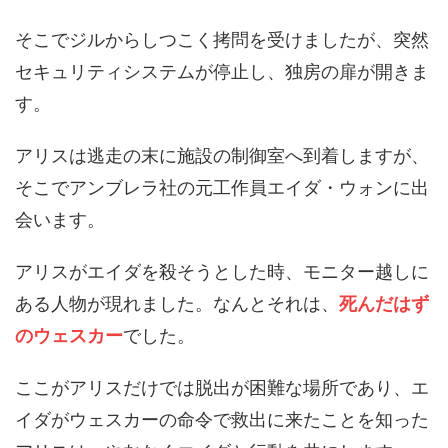
そこでジルからしつこく拷問を受けましたが、突然
セキュリティシステムが停止し、独房の扉が開きま
す。
アリスは逃走の末に施設の制御室へ到着しますが、
そこでアンブレラ社の元工作員エイダ・ウォンに出
会います。
アリスがエイダを殺そうとした時、モニター越しに
ある人物が現れました。なんとそれは、
死んだはず
のウェスカー
でした。
ここがアリスだけでは脱出が困難な場所であり、エ
イダがウェスカーの命令で救出に来たことを知った