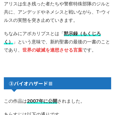
アリスは生き残った者たちや警察特殊部隊のジルと
共に、アンデッドやネメシスと戦いながら、T-ウィ
ルスの実態を突き止めていきます。
ちなみにアポカリプスとは「
黙示録（もくじろ
く）
」という意味で、新約聖書の最後の一書のこと
であり、
世界の破滅を連想させる言葉
です。
③バイオハザードⅢ
この作品は
2007年に公開
されました。
あらすじは以下の通りです。