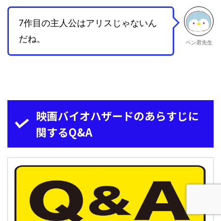
7作目の主人公はアリスじゃないん
だね。
ペン君先生
映画バイオハザードのあらすじに
関するQ&A