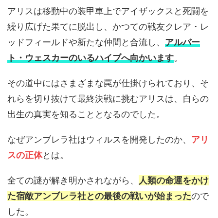
アリスは移動中の装甲車上でアイザックスと死闘を
繰り広げた果てに脱出し、かつての戦友クレア・レ
ッドフィールドや新たな仲間と合流し、
アルバー
ト・ウェスカーのいるハイブへ向かいます
。
その道中にはさまざまな罠が仕掛けられており、そ
れらを切り抜けて最終決戦に挑むアリスは、自らの
出生の真実を知ることとなるのでした。
なぜアンブレラ社はウィルスを開発したのか、
アリ
スの正体
とは。
全ての謎が解き明かされながら、
人類の命運をかけ
た宿敵アンブレラ社との最後の戦いが始まった
ので
した。