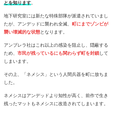
とを知ります
。
地下研究室には新たな特殊部隊が派遣されていまし
たが、アンデッドに襲われ全滅、
町にまでゾンビが
襲い壊滅的な状態
となります。
アンブレラ社はこれ以上の感染を阻止し、隠蔽する
ため、
市民が残っているにも関わらず町を封鎖
して
しまいます。
その上、「ネメシス」という人間兵器を町に放ちま
した。
ネメシスはアンデッドより知性が高く、前作で生き
残ったマットもネメシスに改造されてしまいます。