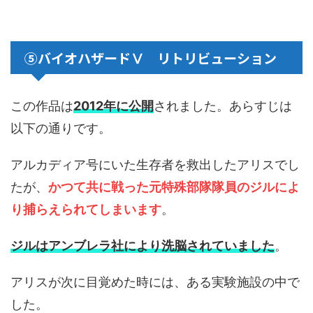
⑤バイオハザードⅤ リトリビューション
この作品は
2012年に公開
されました。あらすじは
以下の通りです。
アルカディア号にいた生存者を救出したアリスでし
たが、
かつて共に戦った元特殊部隊隊員のジルによ
り捕らえられてしまいます
。
ジルはアンブレラ社により洗脳されていました
。
アリスが次に目覚めた時には、ある実験施設の中で
した。