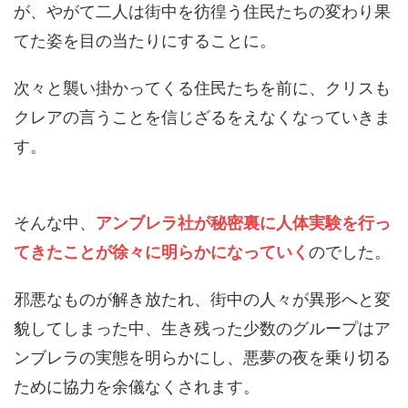
が、やがて二人は街中を彷徨う住民たちの変わり果
てた姿を目の当たりにすることに。
次々と襲い掛かってくる住民たちを前に、クリスも
クレアの言うことを信じざるをえなくなっていきま
す。
そんな中、
アンブレラ社が秘密裏に人体実験を行っ
てきたことが徐々に明らかになっていく
のでした。
邪悪なものが解き放たれ、街中の人々が異形へと変
貌してしまった中、生き残った少数のグループはア
ンブレラの実態を明らかにし、悪夢の夜を乗り切る
ために協力を余儀なくされます。