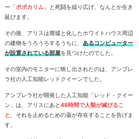
ー「
ポポカリム
」と死闘を繰り広げ、なんとか生き
延びます。
その後、アリスは廃墟と化したホワイトハウス周辺
の建物をうろうろするうちに、
あるコンピューター
が設置されている部屋
を見つけたのでした。
その室内のモニターに映し出されたのは、アンブレ
ラ社の人工知能レッドクイーンでした。
アンブレラ社が開発した人工知能「レッド・クイー
ン」は、アリスにあと
48時間で人類が滅びるこ
と
、それを止めるための薬が存在することを告げま
す。