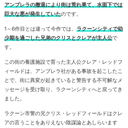
アンブレラの撤退により街は荒れ果て、水面下では
巨大な悪が発生していた
のです。
1～6作目とは違って今作では、
ラクーンシティで幼
少期を過ごした兄弟のクリスとクレアが主人公
で
す。
この街の養護施設で育った主人公クレア・レッドフ
ィールドは、アンブレラ社がある事故を起こしたこ
とで、街に異変が起きていると警告する不可解なメ
ッセージを受け取り、ラクーンシティへと戻ってき
ました。
ラクーン市警の兄クリス・レッドフィールドはクレ
アの言うことをありえない陰謀論とあしらいます