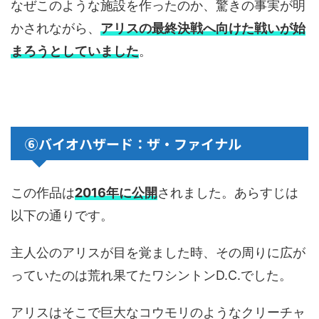
なぜこのような施設を作ったのか、驚きの事実が明
かされながら、
アリスの最終決戦へ向けた戦いが始
まろうとしていました
。
⑥バイオハザード：ザ・ファイナル
この作品は
2016年に公開
されました。あらすじは
以下の通りです。
主人公のアリスが目を覚ました時、その周りに広が
っていたのは荒れ果てたワシントンD.C.でした。
アリスはそこで巨大なコウモリのようなクリーチャ