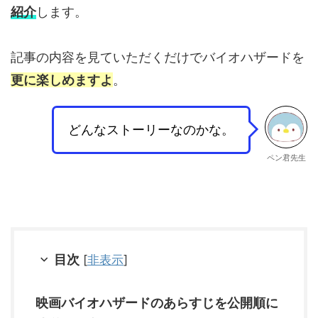
紹介
します。
記事の内容を見ていただくだけでバイオハザードを
更に楽しめますよ
。
どんなストーリーなのかな。
ペン君先生
目次
[
非表示
]
映画バイオハザードのあらすじを公開順に