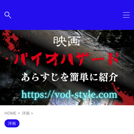
HOME
>
洋画
>
洋画