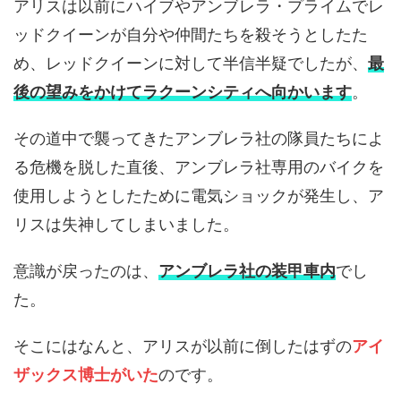
アリスは以前にハイブやアンブレラ・プライムでレ
ッドクイーンが自分や仲間たちを殺そうとしたた
め、レッドクイーンに対して半信半疑でしたが、
最
後の望みをかけてラクーンシティへ向かいます
。
その道中で襲ってきたアンブレラ社の隊員たちによ
る危機を脱した直後、アンブレラ社専用のバイクを
使用しようとしたために電気ショックが発生し、ア
リスは失神してしまいました。
意識が戻ったのは、
アンブレラ社の装甲車内
でし
た。
そこにはなんと、アリスが以前に倒したはずの
アイ
ザックス博士がいた
のです。