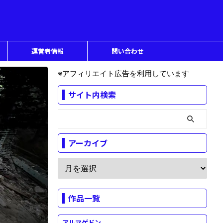
運営者情報
問い合わせ
※アフィリエイト広告を利用しています
サイト内検索
アーカイブ
作品一覧
アルマゲドン