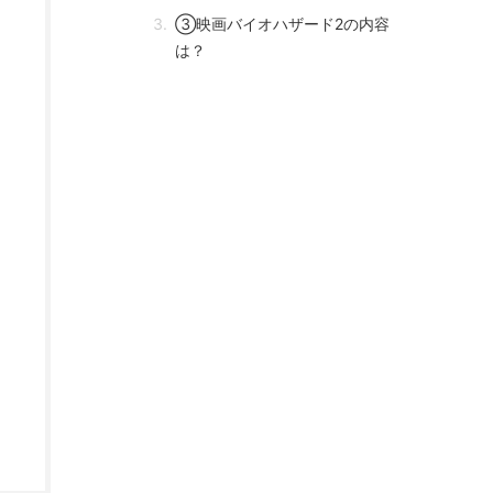
③映画バイオハザード2の内容
は？
④バイオハザードに出ている女優
は誰？
⑤映画バイオハザードの動画はみ
れる？
⑥映画バイオハザードのあらすじ
は？
⑦映画バイオハザードのアニメ
は？
⑧バイオハザードの新作映画は？
⑨映画バイオハザードのファイナ
ルはひどい？
⑩映画バイオハザードは意味不
明？