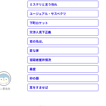
ミステリと言う勿れ
ユージュアル・サスペクツ
下町ロケット
交渉人真下正義
君の名は。
変な家
容疑者室井慎次
最愛
砂の器
耳をすませば
ン君先生