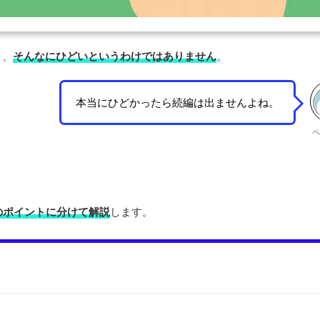
り、
そんなにひどいというわけではありません
。
本当にひどかったら続編は出ませんよね。
ペ
のポイントに分けて解説
します。