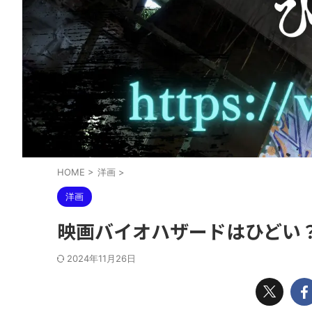
HOME
>
洋画
>
洋画
映画バイオハザードはひどい
2024年11月26日