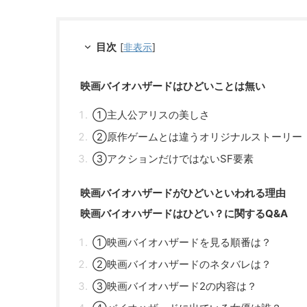
目次
[
非表示
]
映画バイオハザードはひどいことは無い
①主人公アリスの美しさ
②原作ゲームとは違うオリジナルストーリー
③アクションだけではないSF要素
映画バイオハザードがひどいといわれる理由
映画バイオハザードはひどい？に関するQ&A
①映画バイオハザードを見る順番は？
②映画バイオハザードのネタバレは？
③映画バイオハザード2の内容は？