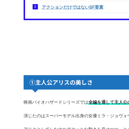
アクションだけではないSF要素
①主人公アリスの美しさ
映画バイオハザードシリーズでは
全編を通して主人公
演じたのはスーパーモデル出身の女優ミラ・ジョヴォ