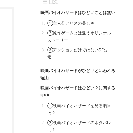
目次
映画バイオハザードはひどいことは無い
①主人公アリスの美しさ
②原作ゲームとは違うオリジナル
ストーリー
③アクションだけではないSF要
素
映画バイオハザードがひどいといわれる
理由
映画バイオハザードはひどい？に関する
Q&A
①映画バイオハザードを見る順番
は？
②映画バイオハザードのネタバレ
は？