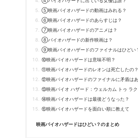
④バイオハザードに出ている女優は誰？
⑤映画バイオハザードの動画はみれる？
⑥映画バイオハザードのあらすじは？
⑦映画バイオハザードのアニメは？
⑧バイオハザードの新作映画は？
⑨映画バイオハザードのファイナルはひどい
⑩映画バイオハザードは意味不明？
⑪映画バイオハザードのレオンは死亡したの
⑫映画バイオハザードのファイナルに矛盾は
⑬映画バイオ ハザード：ウェルカム トゥ ラ
⑭映画バイオハザードは最後どうなった？
⑮映画バイオハザードを面白い順に教えて
映画バイオハザードはひどい？のまとめ