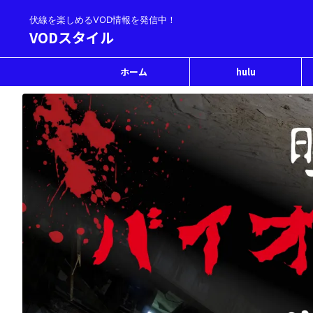
伏線を楽しめるVOD情報を発信中！
VODスタイル
ホーム
hulu