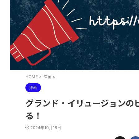
HOME
>
洋画
>
洋画
グランド・イリュージョンの
る！
2024年10月18日