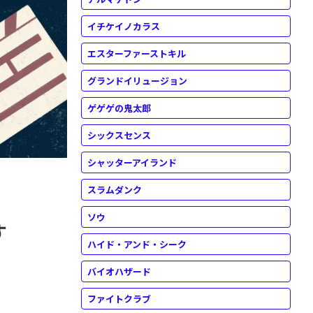
イチケイノカラス
エスターファーストキル
グランドイリュージョン
ゲゲゲの鬼太郎
シックスセンス
シャッターアイランド
スラムダンク
ソウ
す
ハイド・アンド・シーク
バイオハザード
ファイトクラブ