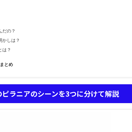
？
んだの？
明かしは？
とは？
まとめ
のピラニアのシーンを3つに分けて解説