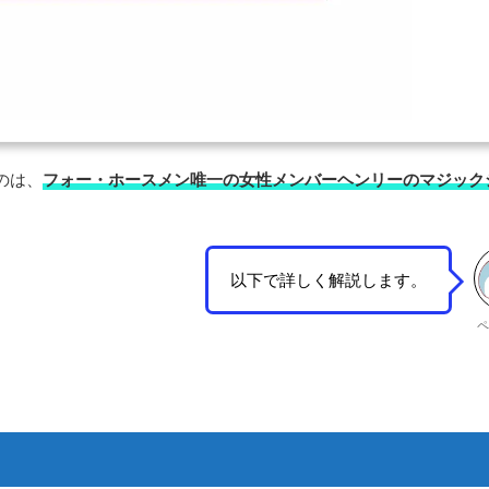
のは、
フォー・ホースメン唯一の女性メンバーヘンリーのマジック
以下で詳しく解説します。
ペ