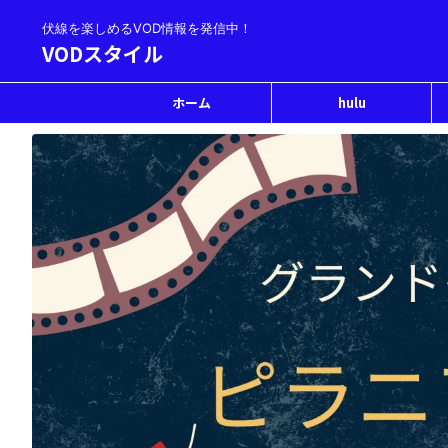
伏線を楽しめるVOD情報を発信中！
VODスタイル
ホーム
hulu