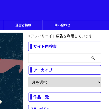
運営者情報
問い合わせ
※アフィリエイト広告を利用しています
サイト内検索
アーカイブ
作品一覧
アルマゲドン