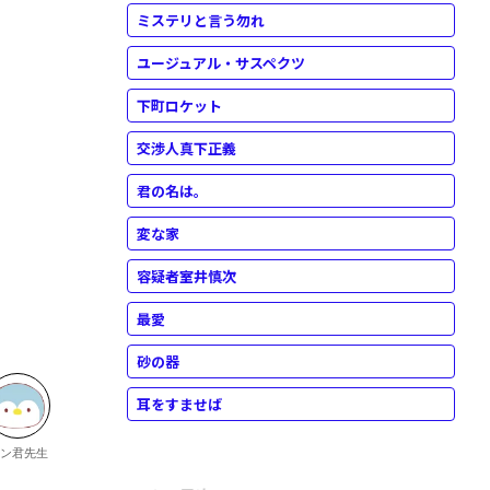
ミステリと言う勿れ
ユージュアル・サスペクツ
下町ロケット
交渉人真下正義
君の名は。
変な家
容疑者室井慎次
最愛
砂の器
耳をすませば
ン君先生