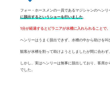
フォー・ホースメンの一員であるマジシャンのヘンリ
に脱出するというショーを行いました
。
1分が経過するとピラニアが水槽に入れられることで
ヘンリーはうまく脱出できず、水槽の中から助けを叫
観客が水槽を割って助けようとしましたが間に合わず
しかし、実はヘンリーは無事に脱出しており、客席か
でした。