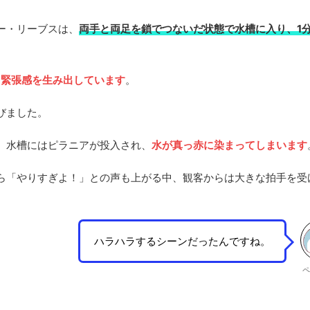
ー・リーブスは、
両手と両足を鎖でつないだ状態で水槽に入り、1
、緊張感を生み出しています
。
びました。
、水槽にはピラニアが投入され、
水が真っ赤に染まってしまいます
ら「やりすぎよ！」との声も上がる中、観客からは大きな拍手を受
ハラハラするシーンだったんですね。
ペ